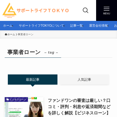
MENU
ホーム
サポートライフTOKYOについて
記事一覧
運営会社情報
ホーム
事業者ローン
事業者ローン
– tag –
最新記事
人気記事
ファンドワンの審査は厳しい？口
ビジネスローン
コミ・評判・利息や返済期間など
を詳しく解説【ビジネスローン】